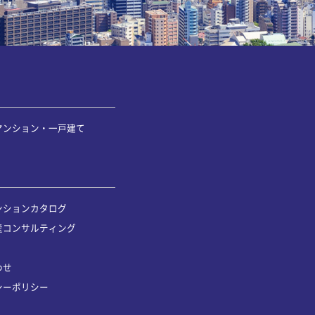
マンション・一戸建て
ンションカタログ
産コンサルティング
わせ
シーポリシー