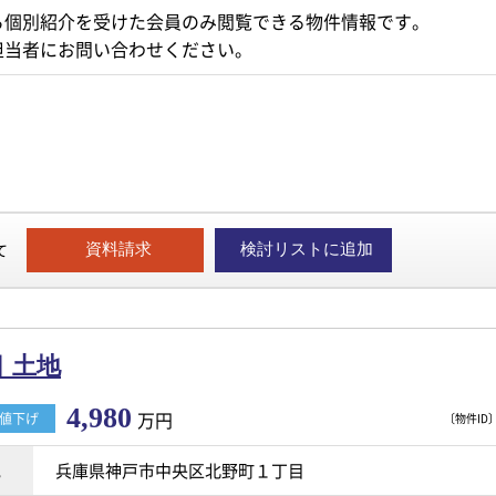
ら個別紹介を受けた会員のみ閲覧できる物件情報です。
担当者にお問い合わせください。
て
資料請求
検討リストに追加
 土地
4,980
万円
値下げ
〔物件ID〕 
地
兵庫県神戸市中央区北野町１丁目