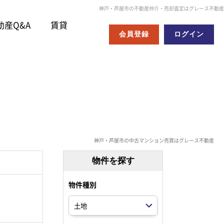
神戸・芦屋市の不動産仲介・売却査定はグレース不動産
動産Q&A
賃貸
会員登録
ログイン
神戸・芦屋市の中古マンション売買はグレース不動産
物件を探す
物件種別
。