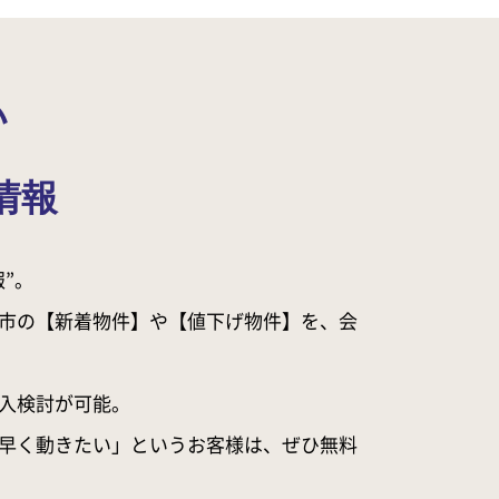
い
情報
”。
市の【新着物件】や【値下げ物件】を、会
入検討が可能。
早く動きたい」というお客様は、ぜひ無料