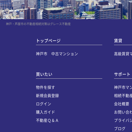
神戸・芦屋市の不動産相続対策はグレース不動産
トップページ
賃貸
神戸市 中古マンション
高級賃貸
買いたい
サポート
物件を探す
神戸市マ
新規会員登録
相続不動
ログイン
会社概要
購入ガイド
お問い合
不動産Ｑ＆Ａ
プライバ
ブログ