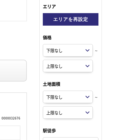
エリア
エリアを再設定
価格
～
土地面積
～
0000032676
駅徒歩