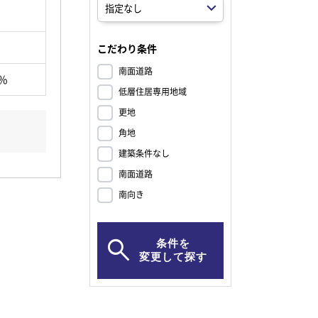
こだわり条件
南面道路
0％
低層住居専用地域
更地
角地
建築条件なし
南面道路
南向き
条件を
変更して探す