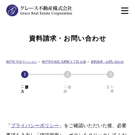
資料請求・お問い合わせ
神戸市 中古マンション
＞
神戸市中央区 北野町１丁目 土地
＞
資料請求・お問い合わせ
ご入力
必須項目の
ご確認
内容の
お手続き
「
プライバシーポリシー
」をご確認いただいた後、必要