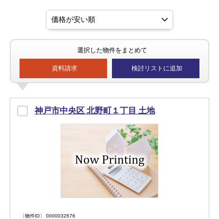
選択した物件をまとめて
資料請求
検討リストに追加
神戸市中央区 北野町１丁目 土地
〔物件ID〕 0000032676