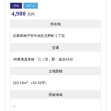
売地
値下げ
4,980
万円
所在地
兵庫県神戸市中央区北野町１丁目
交通
JR東海道本線「三ノ宮」駅 徒歩15分
土地面積
2
110.13m
（33.31坪）
用途地域
--