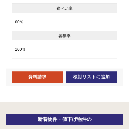
建ぺい率
60％
容積率
160％
資料請求
検討リスト
に追加
新着物件・
値下げ物件の