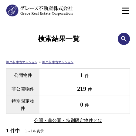
検索結果一覧
神戸市 中古マンション
＞
神戸市 中古マンション
1
公開物件
件
219
非公開物件
件
特別限定物
0
件
件
公開・非公開・特別限定物件とは
1
件中
1～1を表示