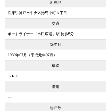
所在地
兵庫県神戸市中央区港島中町６丁目
交通
ポートライナー「市民広場」駅 徒歩5分
築年月
1989年07月（平成元年07月）
構造
ＳＲＣ
階建
----
総戸数