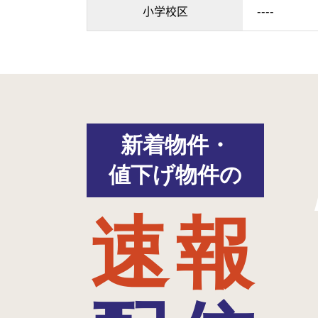
小学校区
----
新着物件・
値下げ物件の
速報