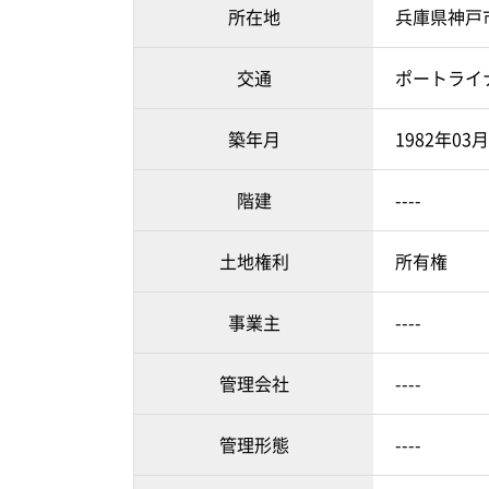
所在地
兵庫県神戸
交通
ポートライ
築年月
1982年03
階建
----
土地権利
所有権
事業主
----
管理会社
----
管理形態
----