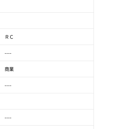
ＲＣ
----
商業
----
----