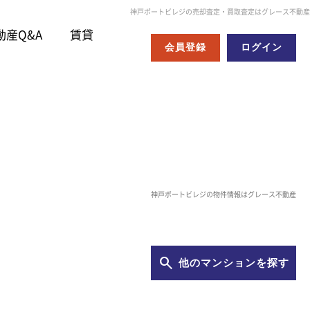
神戸ポートビレジの売却査定・買取査定はグレース不動産
動産Q&A
賃貸
会員登録
ログイン
神戸ポートビレジの物件情報はグレース不動産
他のマンションを探す