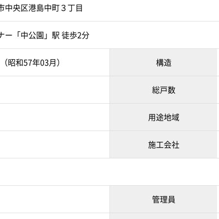
市中央区港島中町３丁目
ナー「中公園」駅 徒歩2分
月（昭和57年03月）
構造
総戸数
用途地域
施工会社
管理員