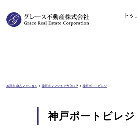
トッ
神戸市 中古マンション
＞
神戸市マンションカタログ
＞
神戸ポートビレジ
神戸ポートビレジ