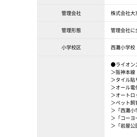
管理会社
株式会社大
管理形態
管理会社に
小学校区
西灘小学校 
●ライオン
＞阪神本線
＞タイル貼
＞オール電
＞オートロ
＞ペット飼
＞「西灘小
＞「コーヨ
＞「岩屋公