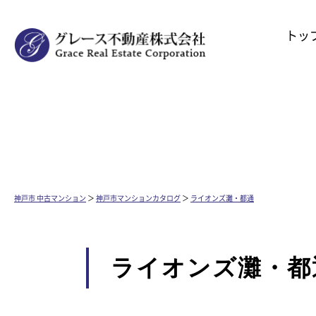
トッ
神戸市 中古マンション
＞
神戸市マンションカタログ
＞
ライオンズ灘・都通
ライオンズ灘・都