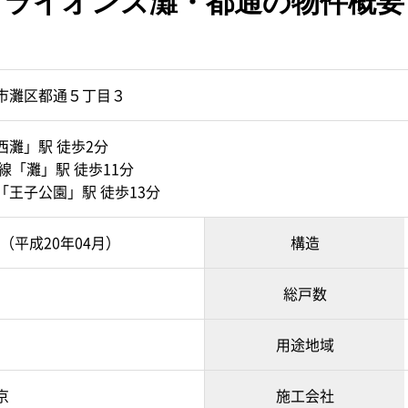
ライオンズ灘・都通の物件概要
市灘区都通５丁目３
西灘」駅 徒歩2分
線「灘」駅 徒歩11分
「王子公園」駅 徒歩13分
月（平成20年04月）
構造
総戸数
用途地域
京
施工会社