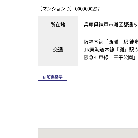
〔マンションID〕 0000000297
所在地
兵庫県神戸市灘区都通５
阪神本線「西灘」駅 徒歩
交通
JR東海道本線「灘」駅 
阪急神戸線「王子公園」駅
新耐震基準