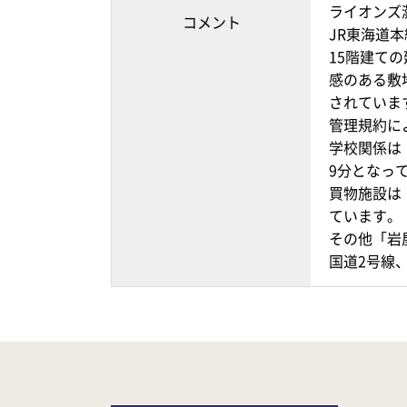
ライオンズ
コメント
JR東海道
15階建て
感のある敷
されていま
管理規約に
学校関係は
9分となっ
買物施設は
ています。
その他「岩
国道2号線