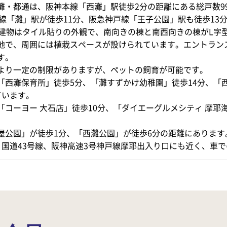
灘・都通は、阪神本線「西灘」駅徒歩2分の距離にある総戸数9
本線「灘」駅が徒歩11分、阪急神戸線「王子公園」駅も徒歩13
の建物はタイル貼りの外観で、南向きの棟と南西向きの棟がL字
地で、周囲には植栽スペースが設けられています。エントラン
す。
より一定の制限がありますが、ペットの飼育が可能です。
「西灘保育所」徒歩5分、「灘すずかけ幼稚園」徒歩14分、「
ています。
「コーヨー 大石店」徒歩10分、「ダイエーグルメシティ 摩耶
屋公園」が徒歩1分、「西灘公園」が徒歩6分の距離にあります
、国道43号線、阪神高速3号神戸線摩耶出入り口にも近く、車