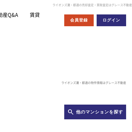
ライオンズ灘・都通の売却査定・買取査定はグレース不動産
動産Q&A
賃貸
会員登録
ログイン
ライオンズ灘・都通の物件情報はグレース不動産
他のマンションを探す