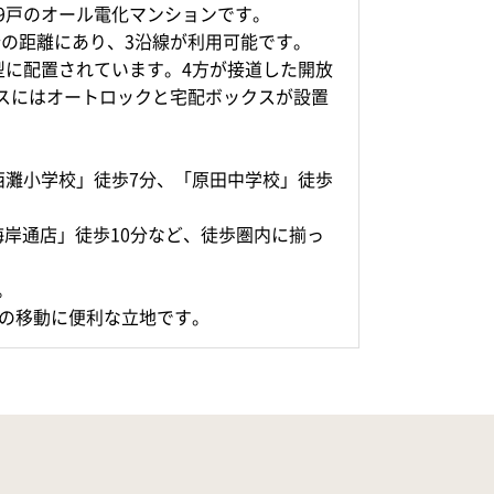
9戸のオール電化マンションです。
分の距離にあり、3沿線が利用可能です。
型に配置されています。4方が接道した開放
スにはオートロックと宅配ボックスが設置
西灘小学校」徒歩7分、「原田中学校」徒歩
海岸通店」徒歩10分など、徒歩圏内に揃っ
。
での移動に便利な立地です。