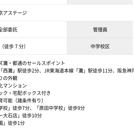
京アステージ
全部委託
管理員
（徒歩 7 分）
中学校区
ズ灘・都通のセールスポイント
「西灘」駅徒歩2分、JR東海道本線「灘」駅徒歩11分、阪急神
りの外観
化マンション
ック・宅配ボックス付き
育可能（諸条件有り）
学校」徒歩7分、「原田中学校」徒歩9分
ー大石店」徒歩10分
園」徒歩1分