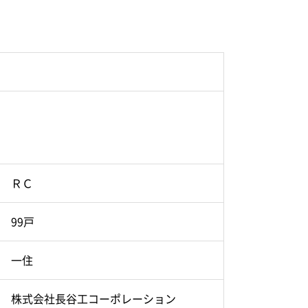
ＲＣ
99戸
一住
株式会社長谷工コーポレーション