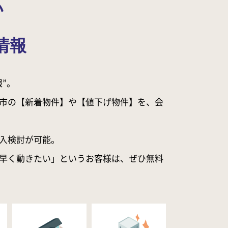
い
情報
”。
市の【新着物件】や【値下げ物件】を、会
入検討が可能。
早く動きたい」というお客様は、ぜひ無料