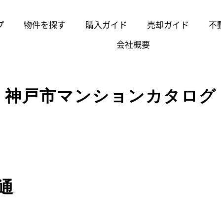
プ
物件を探す
購入ガイド
売却ガイド
不
会社概要
神戸市マンションカタログ
通