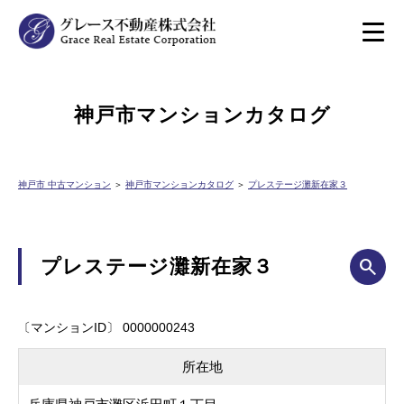
神戸市マンションカタログ
神戸市 中古マンション
＞
神戸市マンションカタログ
＞
プレステージ灘新在家３
プレステージ灘新在家３
〔マンションID〕 0000000243
所在地