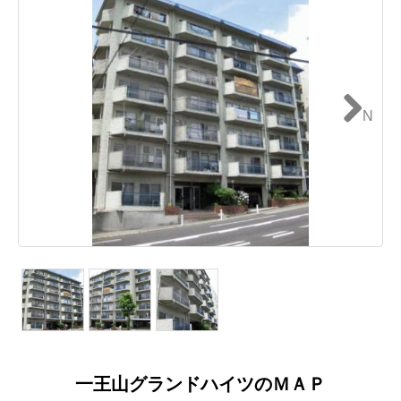
N
ext
一王山グランドハイツのＭＡＰ