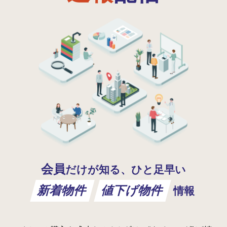
会員
だけが知る、ひと足早い
新着物件
値下げ物件
情報