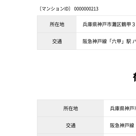
〔マンションID〕 0000000213
所在地
兵庫県神戸市灘区鶴甲３
交通
阪急神戸線「六甲」駅 バ
所在地
兵庫県神戸
交通
阪急神戸線