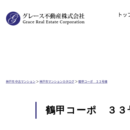
トッ
神戸市 中古マンション
＞
神戸市マンションカタログ
＞
鶴甲コーポ ３３号棟
鶴甲コーポ ３３