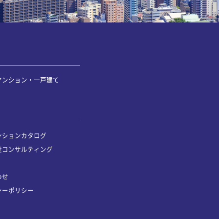
マンション・一戸建て
ンションカタログ
産コンサルティング
わせ
シーポリシー