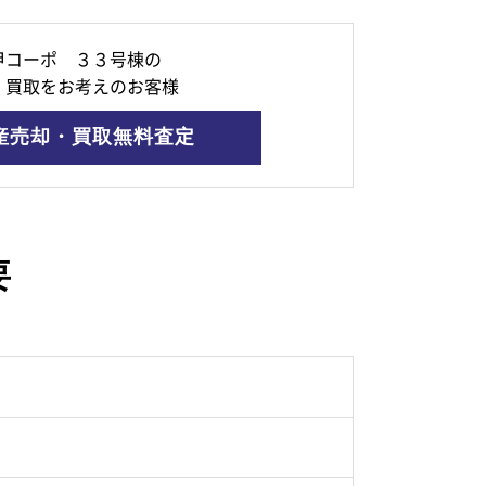
甲コーポ ３３号棟の
・買取をお考えのお客様
産売却・買取無料査定
要