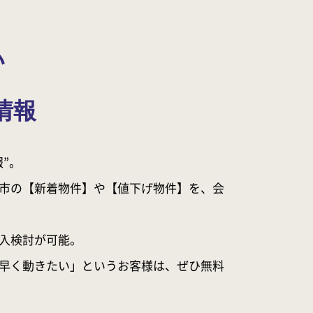
い
情報
”。
市の【新着物件】や【値下げ物件】を、会
入検討が可能。
早く動きたい」というお客様は、ぜひ無料