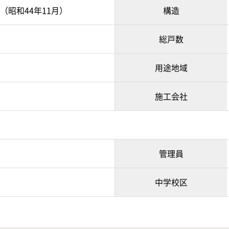
月（昭和44年11月）
構造
総戸数
用途地域
施工会社
管理員
中学校区