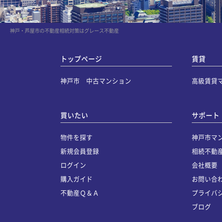
神戸・芦屋市の不動産相続対策はグレース不動産
トップページ
賃貸
神戸市 中古マンション
高級賃貸
買いたい
サポート
物件を探す
神戸市マ
新規会員登録
相続不動
ログイン
会社概要
購入ガイド
お問い合
不動産Ｑ＆Ａ
プライバ
ブログ