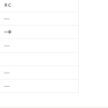
ＲＣ
----
一中
----
----
----