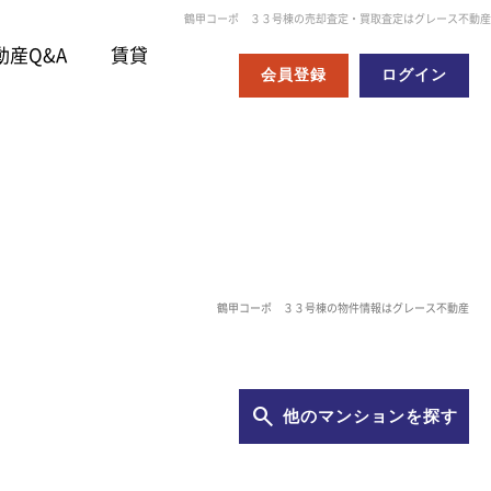
鶴甲コーポ ３３号棟の売却査定・買取査定はグレース不動産
動産Q&A
賃貸
会員登録
ログイン
鶴甲コーポ ３３号棟の物件情報はグレース不動産
他のマンションを探す