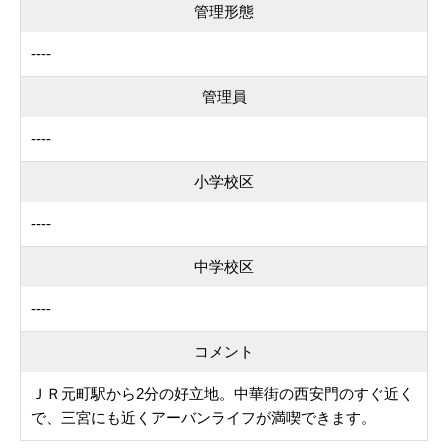
管理形態
----
管理員
----
小学校区
----
中学校区
----
コメント
ＪＲ元町駅から2分の好立地。中華街の西安門のすぐ近く
で、三宮にも近くアーバンライフが満喫できます。