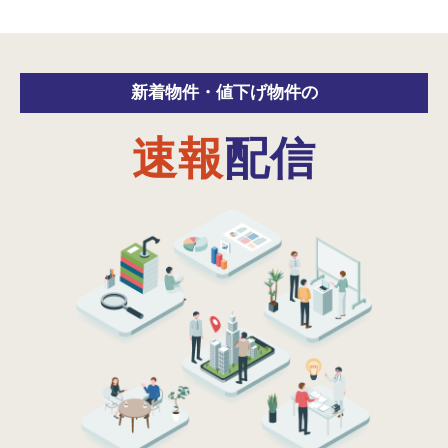
新着物件・
値下げ物件の
速報
配信