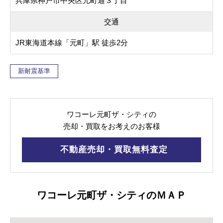
兵庫県神戸市中央区元町通３丁目
交通
JR東海道本線「元町」駅 徒歩2分
新耐震基準
ワコーレ元町ザ・シティの
売却・買取をお考えのお客様
不動産売却・買取無料査定
ワコーレ元町ザ・シティのＭＡＰ