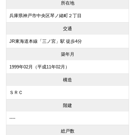
所在地
兵庫県神戸市中央区琴ノ緒町２丁目
交通
JR東海道本線「三ノ宮」駅 徒歩4分
築年月
1999年02月（平成11年02月）
構造
ＳＲＣ
階建
----
総戸数