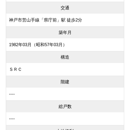
交通
神戸市営山手線「県庁前」駅 徒歩2分
築年月
1982年03月（昭和57年03月）
構造
ＳＲＣ
階建
----
総戸数
----