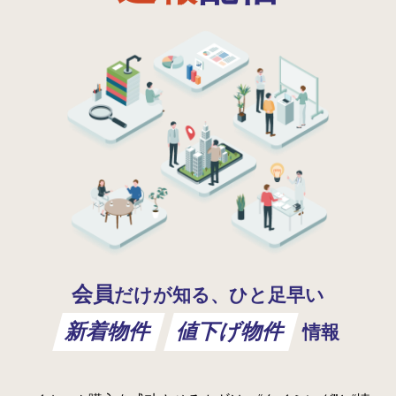
会員
だけが知る、ひと足早い
新着物件
値下げ物件
情報