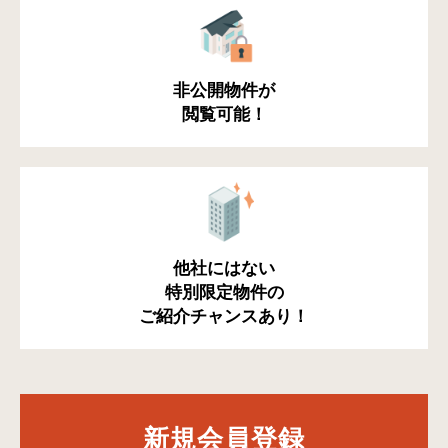
非公開物件が
閲覧可能！
他社にはない
特別限定物件の
ご紹介チャンスあり！
新規会員登録