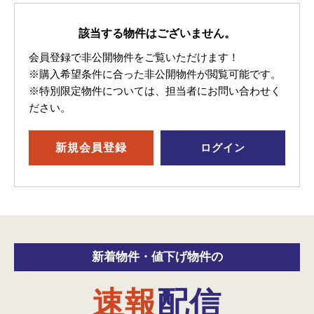
該当する物件はございません。
会員登録で非公開物件をご覧いただけます！
※購入希望条件に合った非公開物件が閲覧可能です。
※特別限定物件については、担当者にお問い合わせく
ださい。
新規
会員登録
ログイン
新着物件・
値下げ物件の
速報
配信