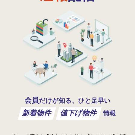
会員
だけが知る、ひと足早い
新着物件
値下げ物件
情報