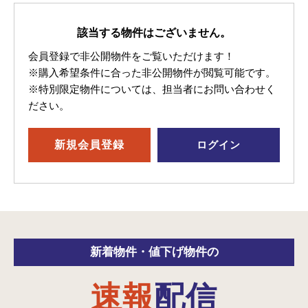
該当する物件はございません。
会員登録で非公開物件をご覧いただけます！
※購入希望条件に合った非公開物件が閲覧可能です。
※特別限定物件については、担当者にお問い合わせく
ださい。
新規
会員登録
ログイン
新着物件・
値下げ物件の
速報
配信