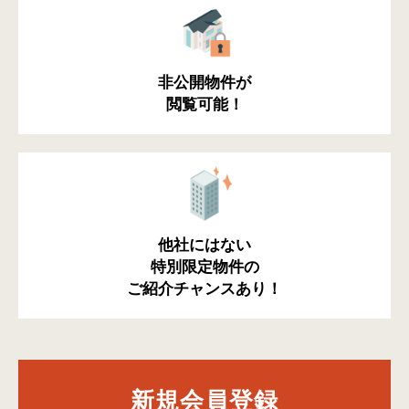
非公開物件が
閲覧可能！
他社にはない
特別限定物件の
ご紹介チャンスあり！
新規会員登録