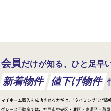
会員
だけが知る、ひと足早
新着物件
値下げ物件
マイホーム購入を成功させるカギは、“タイミング”と“情報
グレース不動産では、神戸市中央区・灘区・東灘区・芦屋