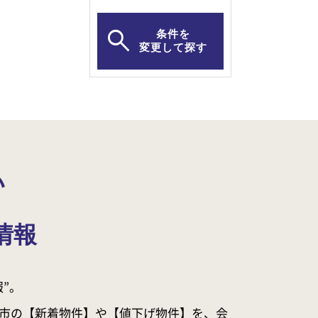
条件を
変更して探す
い
情報
”。
市の【新着物件】や【値下げ物件】を、会