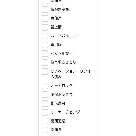
南向き
新耐震基準
角住戸
最上階
ルーフバルコニー
専用庭
ペット相談可
駐車場空きあり
リノベーション・リフォー
ム済み
オートロック
宅配ボックス
即入居可
オーナーチェンジ
南面道路
南向き