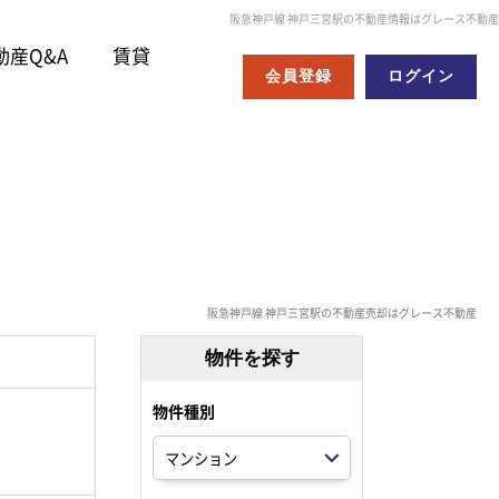
阪急神戸線 神戸三宮駅の不動産情報はグレース不動産
動産Q&A
賃貸
会員登録
ログイン
阪急神戸線 神戸三宮駅の不動産売却はグレース不動産
物件を探す
物件種別
。