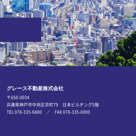
グレース不動産株式会社
〒650-0034
兵庫県神戸市中央区京町79 日本ビルヂング5階
TEL 078-335-6800 ／ FAX 078-335-6900