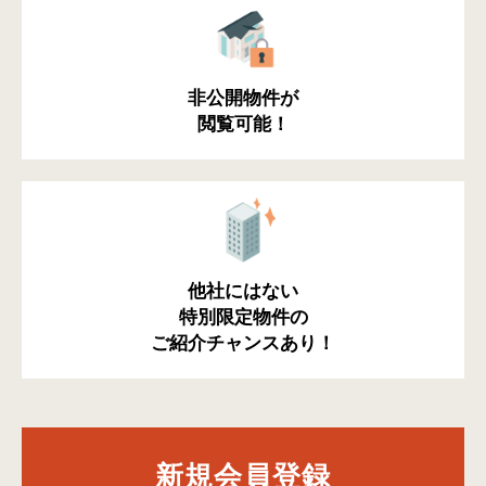
非公開物件が
閲覧可能！
他社にはない
特別限定物件の
ご紹介チャンスあり！
新規会員登録