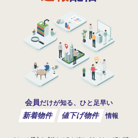
会員
だけが知る、ひと足早い
新着物件
値下げ物件
情報