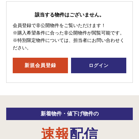
該当する物件はございません。
会員登録で非公開物件をご覧いただけます！
※購入希望条件に合った非公開物件が閲覧可能です。
※特別限定物件については、担当者にお問い合わせく
ださい。
新規
会員登録
ログイン
新着物件・
値下げ物件の
速報
配信