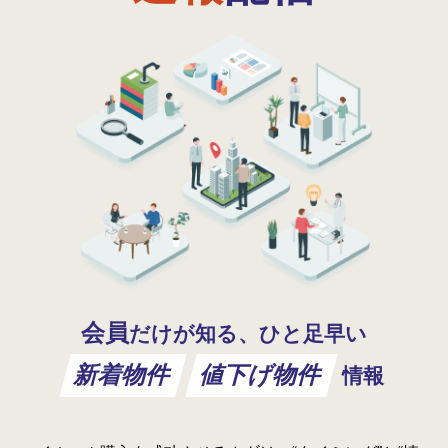
会員
だけが知る、ひと足早い
新着物件
値下げ物件
情報