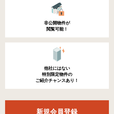
非公開物件が
閲覧可能！
他社にはない
特別限定物件の
ご紹介チャンスあり！
新規会員登録