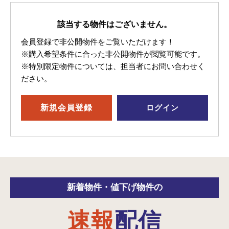
該当する物件はございません。
会員登録で非公開物件をご覧いただけます！
※購入希望条件に合った非公開物件が閲覧可能です。
※特別限定物件については、担当者にお問い合わせく
ださい。
新規
会員登録
ログイン
新着物件・
値下げ物件の
速報
配信