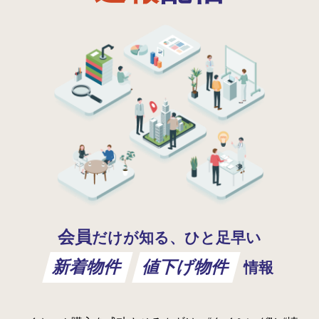
会員
だけが知る、ひと足早い
新着物件
値下げ物件
情報