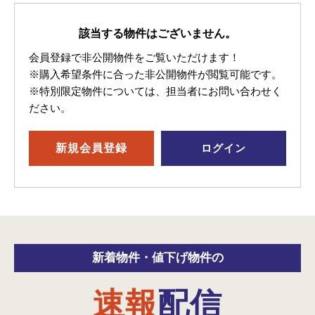
該当する物件はございません。
会員登録で非公開物件をご覧いただけます！
※購入希望条件に合った非公開物件が閲覧可能です。
※特別限定物件については、担当者にお問い合わせく
ださい。
新規
会員登録
ログイン
新着物件・
値下げ物件の
速報
配信