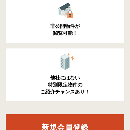
非公開物件が
閲覧可能！
他社にはない
特別限定物件の
ご紹介チャンスあり！
新規会員登録