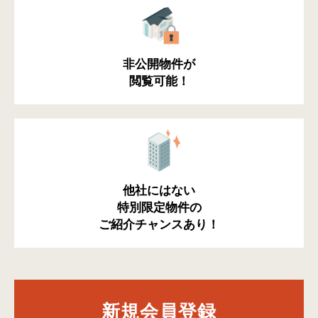
非公開物件が
閲覧可能！
他社にはない
特別限定物件の
ご紹介チャンスあり！
新規会員登録