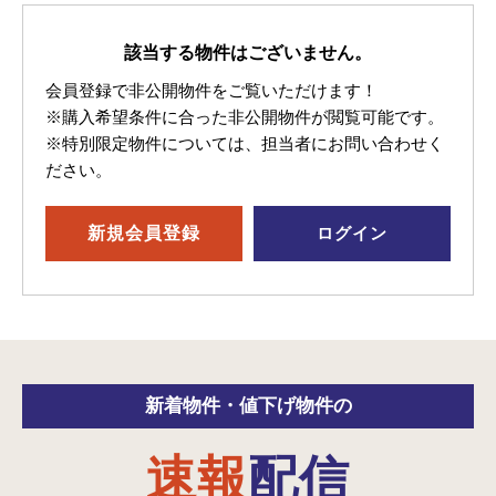
該当する物件はございません。
会員登録で非公開物件をご覧いただけます！
※購入希望条件に合った非公開物件が閲覧可能です。
※特別限定物件については、担当者にお問い合わせく
ださい。
新規
会員登録
ログイン
新着物件・
値下げ物件の
速報
配信