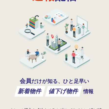
会員
だけが知る、ひと足早い
新着物件
値下げ物件
情報