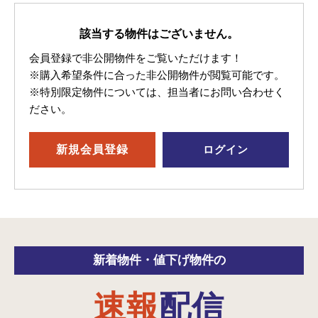
該当する物件はございません。
会員登録で非公開物件をご覧いただけます！
※購入希望条件に合った非公開物件が閲覧可能です。
※特別限定物件については、担当者にお問い合わせく
ださい。
新規
会員登録
ログイン
新着物件・
値下げ物件の
速報
配信