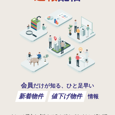
会員
だけが知る、ひと足早い
新着物件
値下げ物件
情報