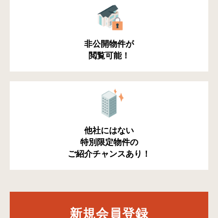
非公開物件が
閲覧可能！
他社にはない
特別限定物件の
ご紹介チャンスあり！
新規会員登録