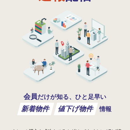
会員
だけが知る、ひと足早い
新着物件
値下げ物件
情報