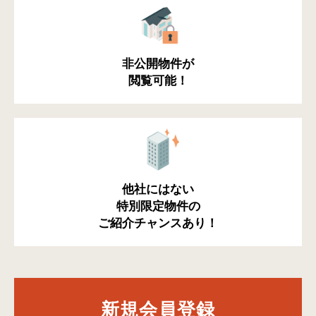
非公開物件が
閲覧可能！
他社にはない
特別限定物件の
ご紹介チャンスあり！
新規会員登録