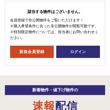
該当する物件はございません。
会員登録で非公開物件をご覧いただけます！
※購入希望条件に合った非公開物件が閲覧可能です。
※特別限定物件については、担当者にお問い合わせく
ださい。
新規
会員登録
ログイン
新着物件・
値下げ物件の
速報
配信