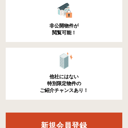
非公開物件が
閲覧可能！
他社にはない
特別限定物件の
ご紹介チャンスあり！
新規会員登録