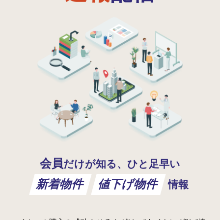
会員
だけが知る、ひと足早い
新着物件
値下げ物件
情報