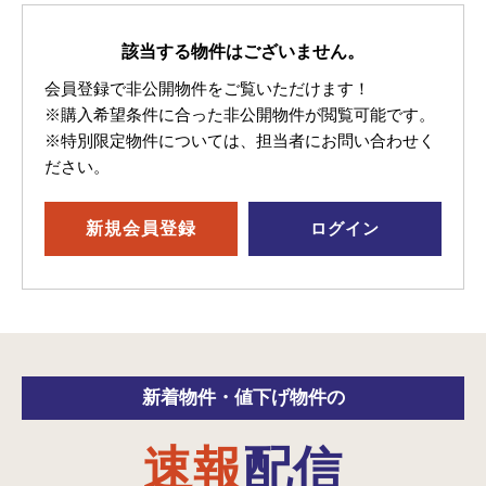
該当する物件はございません。
会員登録で非公開物件をご覧いただけます！
※購入希望条件に合った非公開物件が閲覧可能です。
※特別限定物件については、担当者にお問い合わせく
ださい。
新規
会員登録
ログイン
新着物件・
値下げ物件の
速報
配信