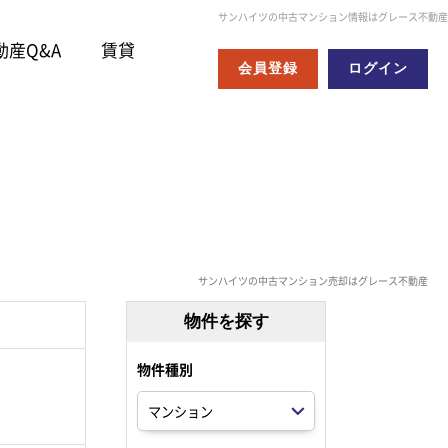
サンハイツの中古マンション情報はグレース不動産
動産Q&A
賃貸
会員登録
ログイン
サンハイツの中古マンション売却はグレース不動産
物件を探す
物件種別
。