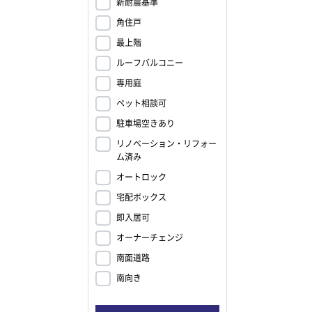
新耐震基準
角住戸
最上階
ルーフバルコニー
専用庭
ペット相談可
駐車場空きあり
リノベーション・リフォー
ム済み
オートロック
宅配ボックス
即入居可
オーナーチェンジ
南面道路
南向き