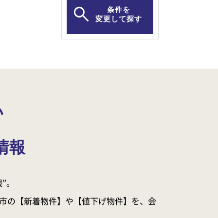
条件を
変更して探す
い
情報
”。
市の【新着物件】や【値下げ物件】を、会