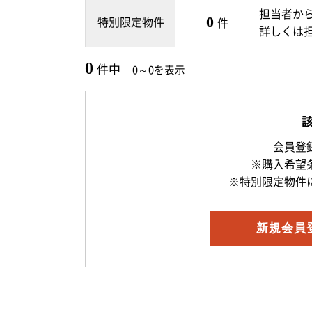
担当者か
特別限定物件
0
件
詳しくは
0
件中
0～0を表示
会員登
※購入希望
※特別限定物件
新規
会員