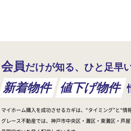
会員
だけが知る、ひと足早
新着物件
値下げ物件
マイホーム購入を成功させるカギは、“タイミング”と“情報
グレース不動産では、神戸市中央区・灘区・東灘区・芦屋