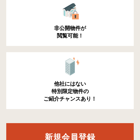
非公開物件が
閲覧可能！
他社にはない
特別限定物件の
ご紹介チャンスあり！
新規会員登録