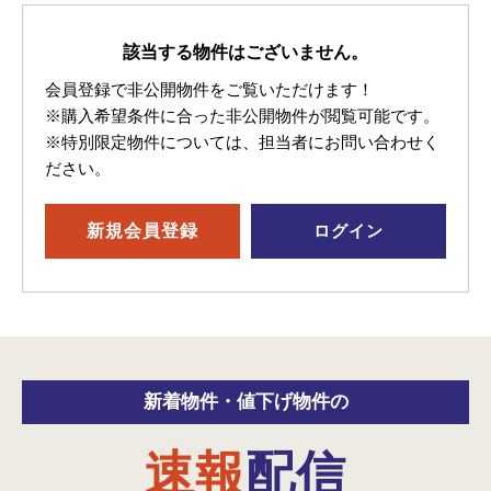
該当する物件はございません。
会員登録で非公開物件をご覧いただけます！
※購入希望条件に合った非公開物件が閲覧可能です。
※特別限定物件については、担当者にお問い合わせく
ださい。
新規
会員登録
ログイン
新着物件・
値下げ物件の
速報
配信