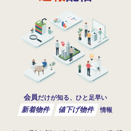
会員
だけが知る、ひと足早い
新着物件
値下げ物件
情報