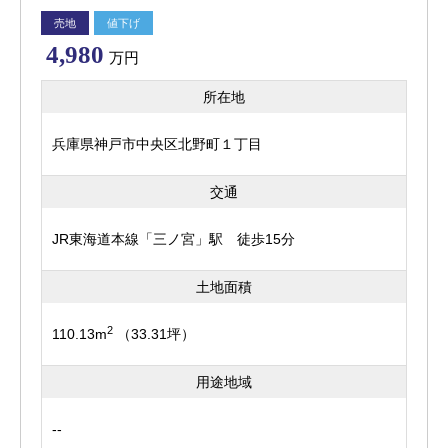
売地
値下げ
4,980
万円
所在地
兵庫県神戸市中央区北野町１丁目
交通
JR東海道本線「三ノ宮」駅 徒歩15分
土地面積
2
110.13m
（33.31坪）
用途地域
--