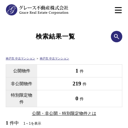
検索結果一覧
神戸市 中古マンション
＞
神戸市 中古マンション
1
公開物件
件
219
非公開物件
件
特別限定物
0
件
件
公開・非公開・特別限定物件とは
1
件中
1～1を表示