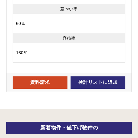
建ぺい率
60％
容積率
160％
資料請求
検討リスト
に追加
新着物件・
値下げ物件の