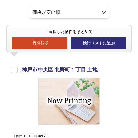
選択した物件をまとめて
資料請求
検討リストに追加
神戸市中央区 北野町１丁目 土地
〔物件ID〕 0000032676