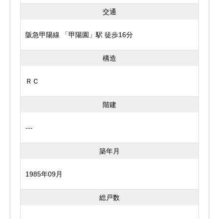
交通
阪急甲陽線 「甲陽園」駅 徒歩16分
構造
ＲＣ
階建
---
築年月
1985年09月
総戸数