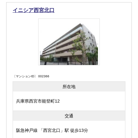
イニシア西宮北口
〔マンションID〕 002366
所在地
兵庫県西宮市能登町12
交通
阪急神戸線 「西宮北口」駅 徒歩13分