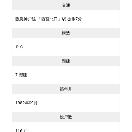
交通
阪急神戸線 「西宮北口」駅 徒歩7分
構造
ＲＣ
階建
7 階建
築年月
1982年09月
総戸数
116 戸