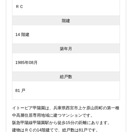
ＲＣ
階建
14 階建
築年月
1985年08月
総戸数
81 戸
イトーピア甲陽園は、兵庫県西宮市上ケ原山田町の第一種
中高層住居専用地域に建つマンションです。
阪急甲陽線甲陽園駅から徒歩15分の距離にあります。
建物はＲＣの14階建てで、総戸数は81戸です。