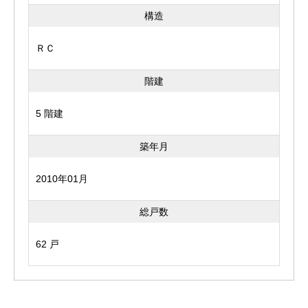
構造
ＲＣ
階建
5 階建
築年月
2010年01月
総戸数
62 戸