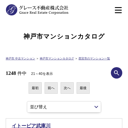
神戸市マンションカタログ
神戸市 中古マンション
＞
神戸市マンションカタログ
＞
西宮市のマンション一覧
1248
件中
21～40を表示
最初
前へ
次へ
最後
イトーピア武庫川