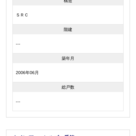
構造
ＳＲＣ
階建
---
築年月
2006年06月
総戸数
---