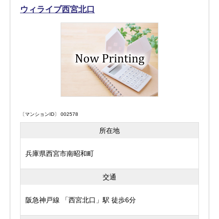
ウィライブ西宮北口
〔マンションID〕 002578
所在地
兵庫県西宮市南昭和町
交通
阪急神戸線 「西宮北口」駅 徒歩6分