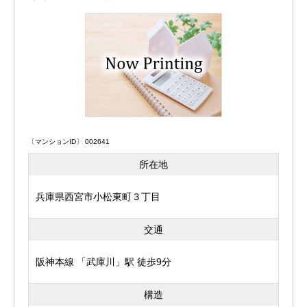
〔マンションID〕 002641
所在地
兵庫県西宮市小松東町３丁目
交通
阪神本線 「武庫川」駅 徒歩9分
構造