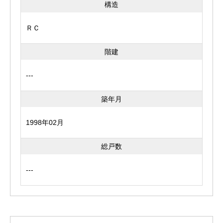
構造
ＲＣ
階建
---
築年月
1998年02月
総戸数
---