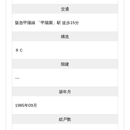
交通
阪急甲陽線 「甲陽園」駅 徒歩15分
構造
ＲＣ
階建
---
築年月
1985年09月
総戸数