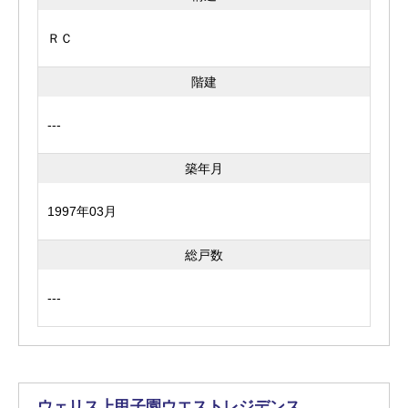
ＲＣ
階建
---
築年月
1997年03月
総戸数
---
ウェリス上甲子園ウエストレジデンス