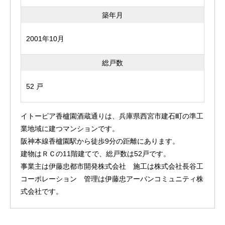
築年月
2001年10月
総戸数
52 戸
イトーピア香櫨園酒蔵通りは、兵庫県西宮市建石町の準工
業地域に建つマンションです。
阪神本線香櫨園駅から徒歩9分の距離にあります。
建物はＲＣの11階建てで、総戸数は52戸です。
事業主は伊藤忠都市開発株式会社 施工は株式会社長谷工
コーポレーション 管理は伊藤忠アーバンコミュニティ株
式会社です。