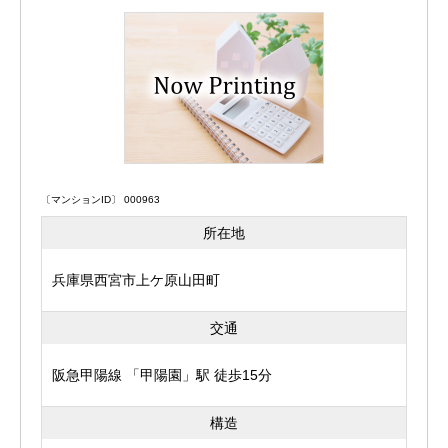
〔マンションID〕 000963
所在地
兵庫県西宮市上ケ原山田町
交通
阪急甲陽線 「甲陽園」駅 徒歩15分
構造