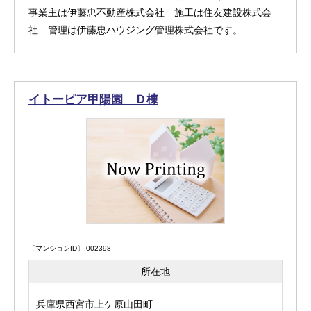
事業主は伊藤忠不動産株式会社 施工は住友建設株式会
社 管理は伊藤忠ハウジング管理株式会社です。
イトーピア甲陽園 Ｄ棟
〔マンションID〕 002398
所在地
兵庫県西宮市上ケ原山田町