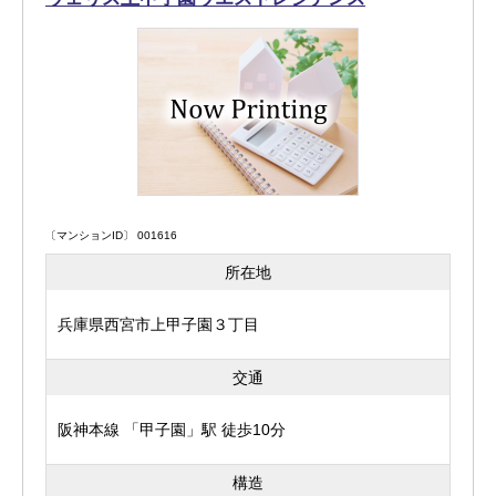
〔マンションID〕 001616
所在地
兵庫県西宮市上甲子園３丁目
交通
阪神本線 「甲子園」駅 徒歩10分
構造