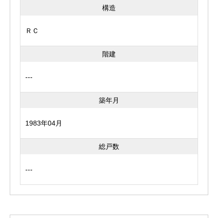
構造
ＲＣ
階建
---
築年月
1983年04月
総戸数
---