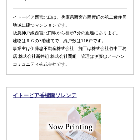
イトーピア西宮北口は、兵庫県西宮市両度町の第二種住居
地域に建つマンションです。
阪急神戸線西宮北口駅から徒歩7分の距離にあります。
建物はＲＣの7階建てで、総戸数は116戸です。
事業主は伊藤忠不動産株式会社 施工は株式会社竹中工務
店 株式会社新井組 株式会社間組 管理は伊藤忠アーバン
コミュニティ株式会社です。
イトーピア香櫨園ソレンテ