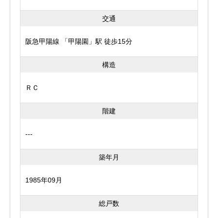
交通
阪急甲陽線 「甲陽園」駅 徒歩15分
構造
ＲＣ
階建
---
築年月
1985年09月
総戸数