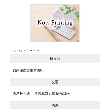
〔マンションID〕 003647
所在地
兵庫県西宮市林田町
交通
阪急神戸線 「西宮北口」駅 徒歩16分
構造