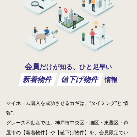
会員
だけが知る、ひと足早い
新着物件
値下げ物件
情報
マイホーム購入を成功させるカギは、“タイミング”と“情
報”。
グレース不動産では、神戸市中央区・灘区・東灘区・芦
屋市の【新着物件】や【値下げ物件】を、会員限定でい