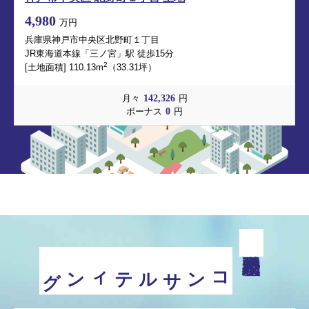
4,980
万円
兵庫県神戸市中央区北野町１丁目
JR東海道本線「三ノ宮」駅 徒歩15分
2
[土地面積] 110.13m
（33.31坪）
142,326
月々
円
0
ボーナス
円
コンサルティング