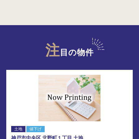
注
目の物件
土地
値下げ
神戸市中央区 北野町１丁目 土地