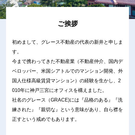
ご挨拶
初めまして、グレース不動産の代表の新井と申しま
す。
今まで携わってきた不動産業（不動産仲介、国内デ
ベロッパー、米国シアトルでのマンション開発、外
国人仕様高級賃貸マンション）の経験を生かし、2
010年に神戸三宮にオフィスを構えました。
社名のグレース（GRACE)には『品格のある』『洗
練された』『親切な』という意味があり、自ら襟を
正すという戒めでもあります。