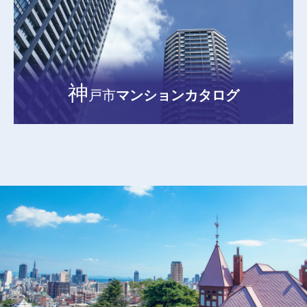
神
戸市
マンションカタログ