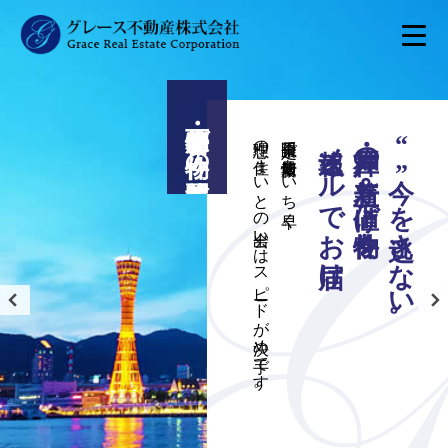
（相続税の大幅減額）
秘密厳守・無料相談受付中。
相続専門のプロが、不動産とお金の最適な活かし方をご提案。
マスターによる安心の無料相談
相続対策専門士・不動産コンサルティング
相続対策は”生前の準備”がすべて。