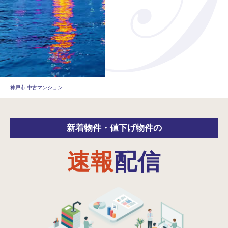
神戸市 中古マンション
新着物件・
値下げ物件の
速報
配信