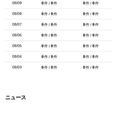
08/09
0
0
0
0
件 /
件
件 /
件
08/08
0
0
0
0
件 /
件
件 /
件
08/07
0
0
0
0
件 /
件
件 /
件
08/06
0
0
0
0
件 /
件
件 /
件
08/05
0
0
0
0
件 /
件
件 /
件
08/04
0
0
0
0
件 /
件
件 /
件
08/03
0
0
0
0
件 /
件
件 /
件
ニュース