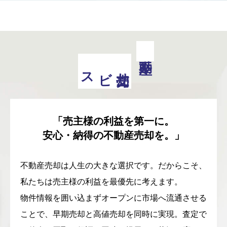
ビス
売却サ
ー
「売主様の利益を第一に。
安心・納得の不動産売却を。」
不動産売却は人生の大きな選択です。だからこそ、
私たちは売主様の利益を最優先に考えます。
物件情報を囲い込まずオープンに市場へ流通させる
ことで、早期売却と高値売却を同時に実現。査定で