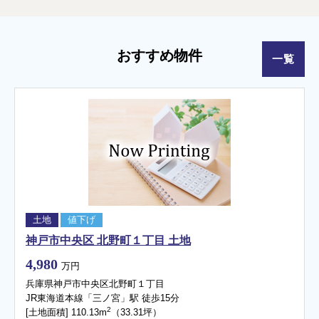
おすすめ物件
一覧
土地
値下げ
神戸市中央区 北野町１丁目 土地
4,980
万円
兵庫県神戸市中央区北野町１丁目
JR東海道本線「三ノ宮」駅 徒歩15分
2
[土地面積] 110.13m
（33.31坪）